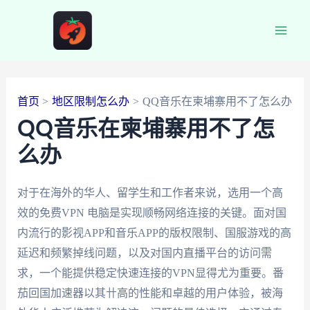
跳
至
Main
内
容
Men
首页
地区限制怎么办
QQ音乐在柬埔寨用不了怎么办
QQ音乐在柬埔寨用不了怎
么办
对于在海外的华人、留学生和工作者来说，选用一个高
效的免费VPN 电脑是实现顺畅网络连接的关键。面对国
内流行的影视APP和音乐APP的版权限制、国服游戏的高
延迟和频繁掉线问题，以及对国内直播平台的访问需
求，一个能提供稳定快速连接的VPN显得尤为重要。番
茄回国加速器以其卄高的性能和卓越的用户体验，被海