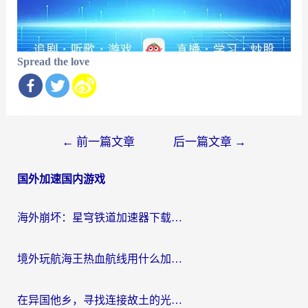
Spread the love
文
←
前一篇文章
后一篇文章
→
章
国外加速国内游戏
导
航
海外崩坏：星穹铁道加速器下载安装：一份给游子的终极网络指南
境外玩航海王热血航线用什么加速器？2026海外玩家实测最优方案（附欧洲问道堡垒前线加速技巧）
在异国他乡，寻找连接故土的光明大陆免费加速器