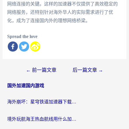
网络连接的关键。这样的加速器不仅提供了高效稳定的
网络服务，还特别针对海外华人的实际需求进行了优
化，成为了连接国内外的理想网络桥梁。
Spread the love
文
←
前一篇文章
后一篇文章
→
章
国外加速国内游戏
导
航
海外崩坏：星穹铁道加速器下载安装：一份给游子的终极网络指南
境外玩航海王热血航线用什么加速器？2026海外玩家实测最优方案（附欧洲问道堡垒前线加速技巧）