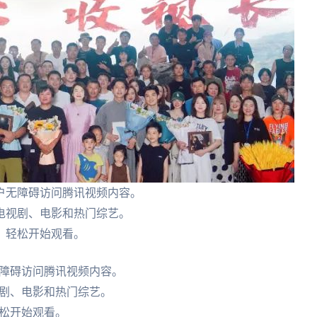
户无障碍访问腾讯视频内容。
电视剧、电影和热门综艺。
，轻松开始观看。
障碍访问腾讯视频内容。
剧、电影和热门综艺。
松开始观看。