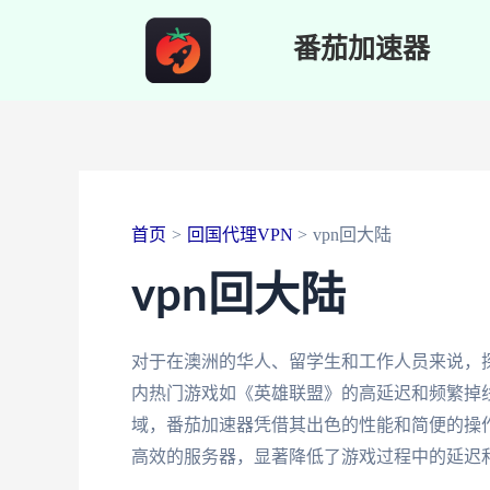
跳
番茄加速器
至
内
容
首页
回国代理VPN
vpn回大陆
vpn回大陆
对于在澳洲的华人、留学生和工作人员来说，探
内热门游戏如《英雄联盟》的高延迟和频繁掉
域，番茄加速器凭借其出色的性能和简便的操
高效的服务器，显著降低了游戏过程中的延迟