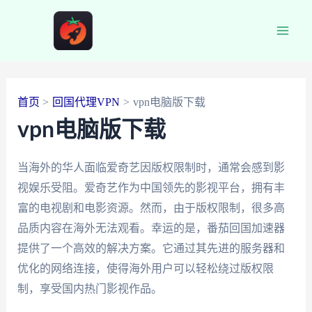
跳
至
Main
内
容
Men
首页
回国代理VPN
vpn电脑版下载
vpn电脑版下载
当海外的华人面临爱奇艺因版权限制时，通常会感到影
视娱乐受阻。爱奇艺作为中国领先的影视平台，拥有丰
富的电视剧和电影资源。然而，由于版权限制，很多高
品质内容在海外无法观看。幸运的是，番茄回国加速器
提供了一个高效的解决方案。它通过其先进的服务器和
优化的网络连接，使得海外用户可以轻松绕过版权限
制，享受国内热门影视作品。