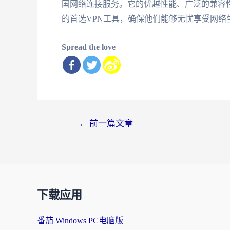
国网络连接服务。它的优越性能、广泛的兼容
的首选VPN工具，确保他们能够无忧享受网络
Spread the love
文
←
前一篇文章
章
导
航
下载应用
番茄 Windows PC电脑版