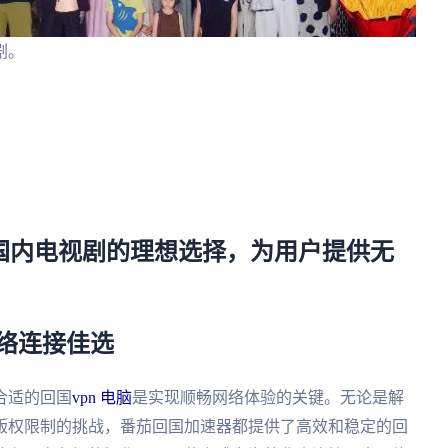
剧。
看国内电视剧的理想选择，为用户提供无
网络连接佳选
合适的回国
vpn 电脑
是实现顺畅网络体验的关键。无论是解
版权限制的挑战，番茄回国加速器都提供了高效和稳定的回