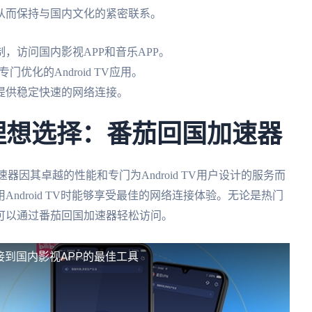
从而保持与国内文化的紧密联系。
，访问国内影视APP和音乐APP。
优化的Android TV应用。
提供稳定快速的网络连接。
TV的理想选择：番茄回国加速器
国加速器因其卓越的性能和专门为Android TV用户设计的服务而
ndroid TV时能够享受最佳的网络连接体验。无论是热门
可以通过番茄回国加速器轻松访问。
华人连接到国内影视APP的最佳工具