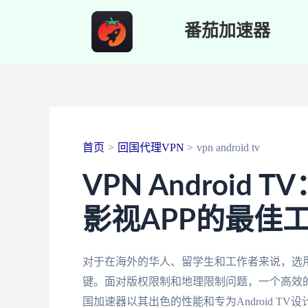
跳
番茄加速器
至
内
容
首页
回国代理VPN
vpn android tv
VPN Androi
影视APP的最佳
对于在海外的华人、留学生和工作者来说，选用适合的
键。面对版权限制和地理限制问题，一个高效
国加速器以其出色的性能和专为Android 