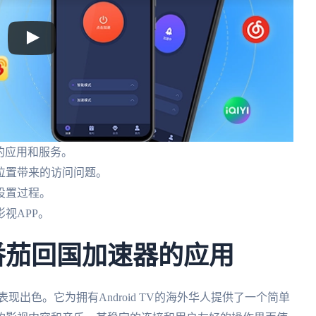
强的应用和服务。
位置带来的访问问题。
设置过程。
视APP。
PN：番茄回国加速器的应用
同样表现出色。它为拥有Android TV的海外华人提供了一个简单