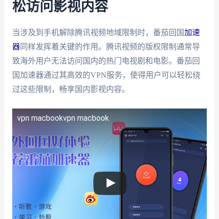
松访问影视内容
当涉及到手机解除腾讯视频地域限制时，番茄回国
加速
器
同样发挥着关键的作用。腾讯视频的版权限制通常导
致海外用户无法访问国内的热门电视剧和电影。番茄回
国加速器通过其高效的VPN服务，使得用户可以轻松绕
过这些限制，畅享国内影视内容。
vpn macbook
vpn macbook