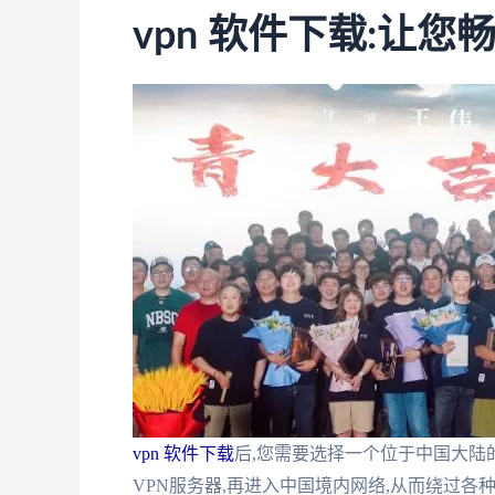
vpn 软件下载:让
vpn 软件下载
后,您需要选择一个位于中国大陆
VPN服务器,再进入中国境内网络,从而绕过各