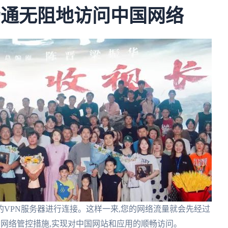
您畅通无阻地访问中国网络
的VPN服务器进行连接。这样一来,您的网络流量就会先经过
种网络管控措施,实现对中国网站和应用的顺畅访问。