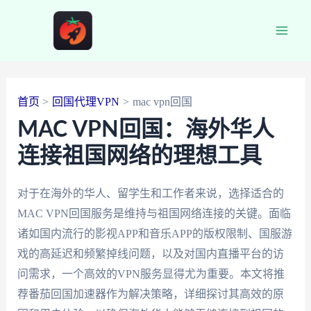
跳
至
Main
内
容
Men
首页
回国代理VPN
mac vpn回国
MAC VPN回国：海外华人
连接祖国网络的理想工具
对于在海外的华人、留学生和工作者来说，选择适合的
MAC VPN回国服务是维持与祖国网络连接的关键。面临
诸如国内流行的影视APP和音乐APP的版权限制、国服游
戏的高延迟和频繁掉线问题，以及对国内直播平台的访
问需求，一个高效的VPN服务显得尤为重要。本文将推
荐番茄回国加速器作为解决策略，详细探讨其高效的原