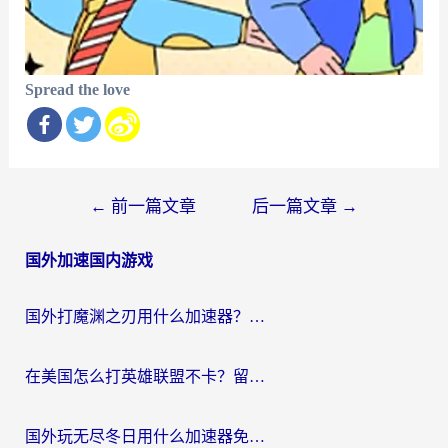
Spread the love
文
←
前一篇文章
后一篇文章
→
章
国外加速国内游戏
导
航
国外打魔渊之刃用什么加速器？2026海外玩家国服游戏加速全攻略（附闪耀暖暖&复苏的魔女避坑指南）
在美国怎么打英雄联盟不卡？留学生亲测的国服游戏加速全攻略
国外玩无尽冬日用什么加速器免费？海外党国服游戏加速避坑指南